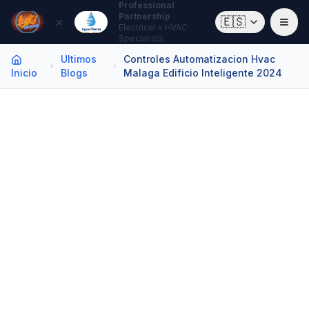
Professional
Partnership
×
🇪🇸
Electrical × HVAC
Specialists
Ultimos
Controles Automatizacion Hvac
Inicio
Blogs
Malaga Edificio Inteligente 2024